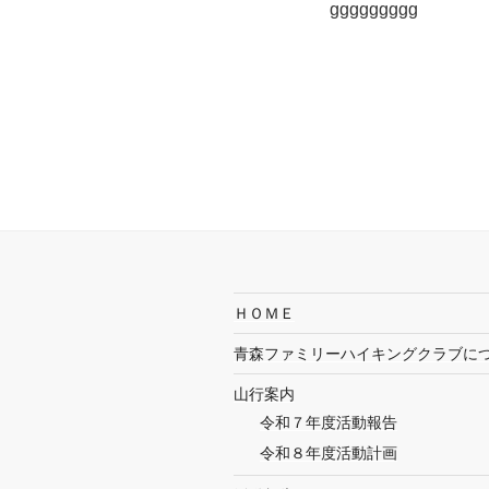
ggggggggg
ＨＯＭＥ
青森ファミリーハイキングクラブに
山行案内
令和７年度活動報告
令和８年度活動計画