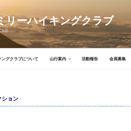
ミリーハイキングクラブ
Club
キングクラブについて
山行案内
活動報告
会員募集
クション