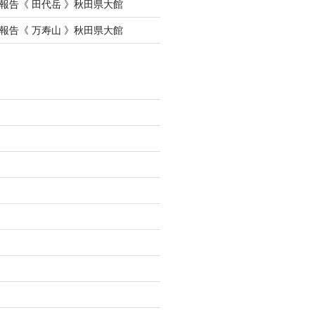
会報告《 田代岳 》秋田県大館
会報告《 万寿山 》秋田県大館