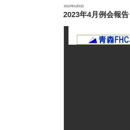
投
2023年5月8日
稿
2023年4月例会報
日: