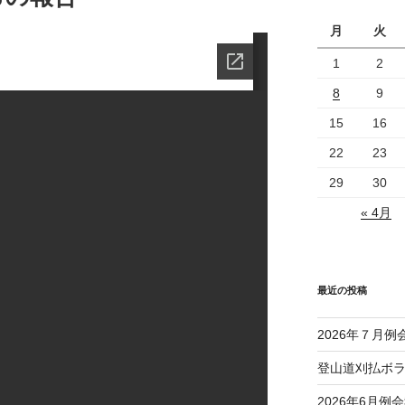
月
火
1
2
8
9
15
16
22
23
29
30
« 4月
最近の投稿
2026年７月例
登山道刈払ボ
2026年6月例