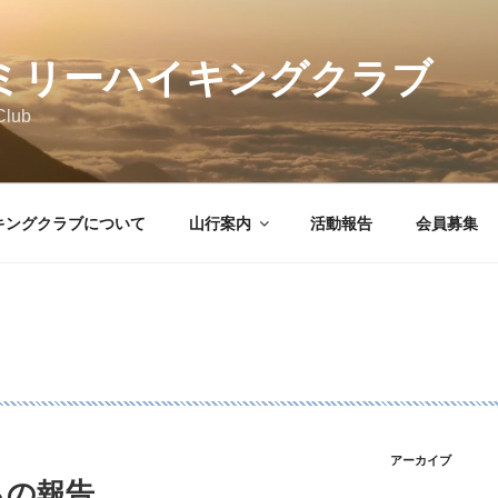
ミリーハイキングクラブ
Club
キングクラブについて
山行案内
活動報告
会員募集
アーカイブ
らの報告