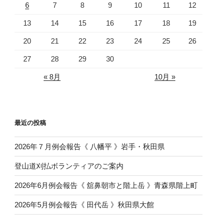
6
7
8
9
10
11
12
13
14
15
16
17
18
19
20
21
22
23
24
25
26
27
28
29
30
« 8月
10月 »
最近の投稿
2026年７月例会報告《 八幡平 》岩手・秋田県
登山道刈払ボランティアのご案内
2026年6月例会報告《 舘鼻朝市と階上岳 》青森県階上町
2026年5月例会報告《 田代岳 》秋田県大館