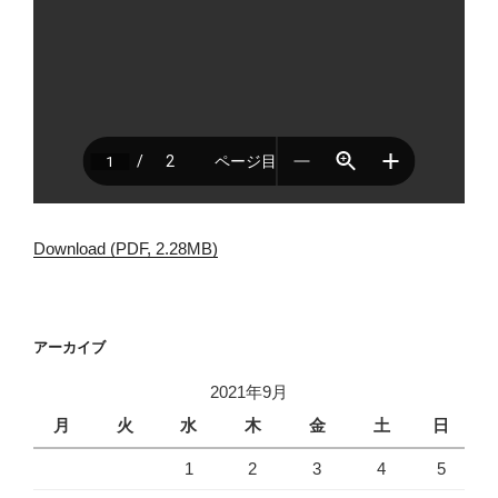
Download (PDF, 2.28MB)
アーカイブ
2021年9月
月
火
水
木
金
土
日
1
2
3
4
5