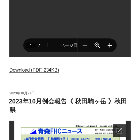
Download (PDF, 234KB)
投
2023年10月27日
稿
2023年10月例会報告《 秋田駒ヶ岳 》秋田
日:
県