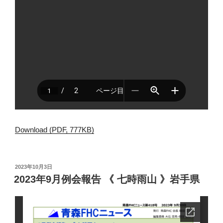
Download (PDF, 777KB)
投
2023年10月3日
稿
2023年9月例会報告 《 七時雨山 》岩手県
日: