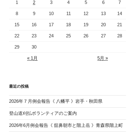
1
2
3
4
5
6
7
8
9
10
11
12
13
14
15
16
17
18
19
20
21
22
23
24
25
26
27
28
29
30
« 1月
5月 »
最近の投稿
2026年７月例会報告《 八幡平 》岩手・秋田県
登山道刈払ボランティアのご案内
2026年6月例会報告《 舘鼻朝市と階上岳 》青森県階上町